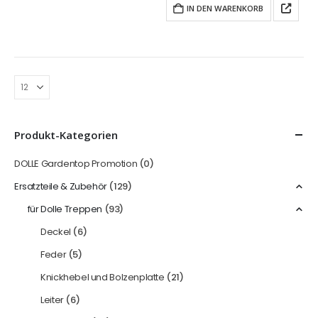
IN DEN WARENKORB
Produkt-Kategorien
DOLLE Gardentop Promotion
(0)
Ersatzteile & Zubehör
(129)
für Dolle Treppen
(93)
Deckel
(6)
Feder
(5)
Knickhebel und Bolzenplatte
(21)
Leiter
(6)