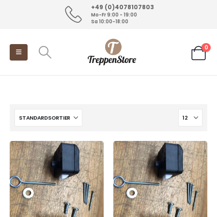
+49 (0)4078107803
Mo-Fr 9:00 - 19:00
Sa 10:00-18:00
0